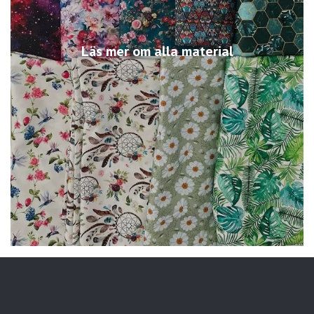
Läs mer om alla material