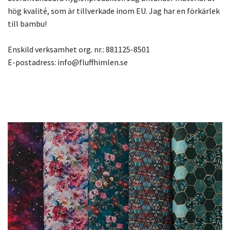
hög kvalité, som är tillverkade inom EU. Jag har en förkärlek
till bambu!
Enskild verksamhet org. nr.: 881125-8501
E-postadress:
info@fluffhimlen.se