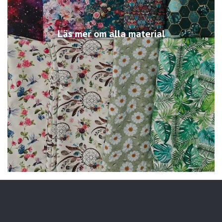
Läs mer om alla material