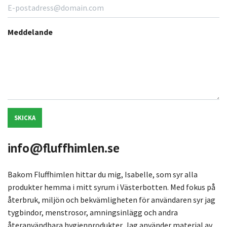
Meddelande
SKICKA
info@fluffhimlen.se
Bakom Fluffhimlen hittar du mig, Isabelle, som syr alla
produkter hemma i mitt syrum i Västerbotten. Med fokus på
återbruk, miljön och bekvämligheten för användaren syr jag
tygbindor, menstrosor, amningsinlägg och andra
återanvändbara hygienprodukter. Jag använder material av