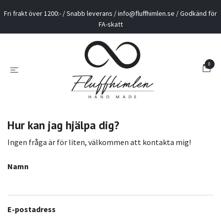
Fri frakt över 1200:- / Snabb leverans /
info@fluffhimlen.se
/ Godkänd för
FA-skatt
0
Hur kan jag hjälpa dig?
Ingen fråga är för liten, välkommen att kontakta mig!
Namn
E-postadress