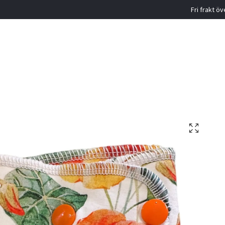
Fri frakt ö