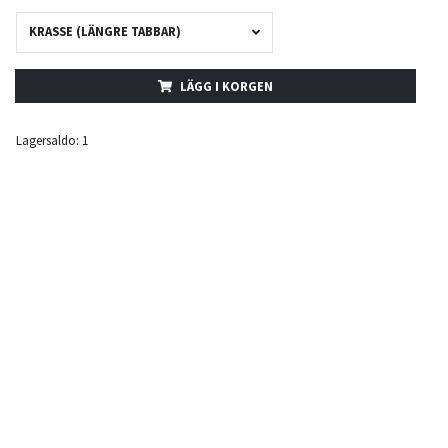
KRASSE (LÄNGRE TABBAR)
LÄGG I KORGEN
Lagersaldo:
1