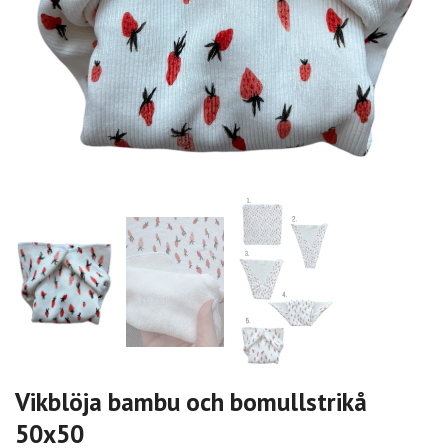
Vikblöja bambu och bomullstrikå
50x50