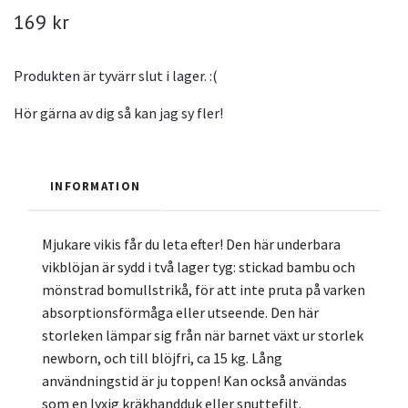
169 kr
Produkten är tyvärr slut i lager. :(
Hör gärna av dig så kan jag sy fler!
INFORMATION
Mjukare vikis får du leta efter! Den här underbara
vikblöjan är sydd i två lager tyg: stickad bambu och
mönstrad bomullstrikå, för att inte pruta på varken
absorptionsförmåga eller utseende. Den här
storleken lämpar sig från när barnet växt ur storlek
newborn, och till blöjfri, ca 15 kg. Lång
användningstid är ju toppen! Kan också användas
som en lyxig kräkhandduk eller snuttefilt.