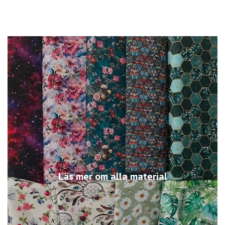
Läs mer om alla material