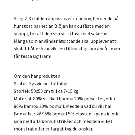
Steg 2-3 i bilden anpassas efter behov, beroende på
hur stort barnet är. Blöjan kan du fästa med en
snappi, för att den ska sitta fast med säkerhet.
Många som använder åtsittande skal upplever att
skalet håller kvar vikisen tillräckligt bra ändå - man
får testa sig fram!
Om den här produkten
Status: Sys vid beställning
Storlek: 50x50 cm till ca 7-15 kg
Material: 80% stickad bambu 20% polyester, eller
80% bambu 20% bomull. Meddela vad du vill ha!
Bomullstrikå 95% bomull 5% elastan, spana in min
sida med alla bomullstrikåer och meddela vilket
mönstrat eller enfärgat tyg du önskar.