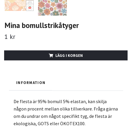
Mina bomullstrikåtyger
1 kr
LÄGG I KORGEN
INFORMATION
De flesta är 95% bomull 5% elastan, kan skilja
någon procent mellan olika tillverkare. Fråga gärna
om du undrar om något specifikt tyg, de flesta är
ekologiska, GOTS eller ÖKOTEX100.