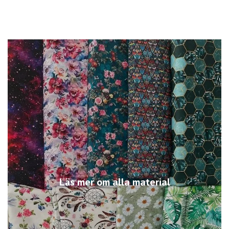
Läs mer om alla material