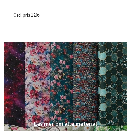
Ord. pris 120:-
Läs mer om alla material