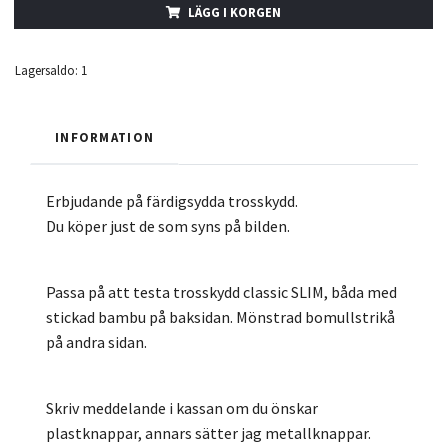
LÄGG I KORGEN
Lagersaldo:
1
INFORMATION
Erbjudande på färdigsydda trosskydd.
Du köper just de som syns på bilden.
Passa på att testa trosskydd classic SLIM, båda med
stickad bambu på baksidan. Mönstrad bomullstrikå
på andra sidan.
Skriv meddelande i kassan om du önskar
plastknappar, annars sätter jag metallknappar.